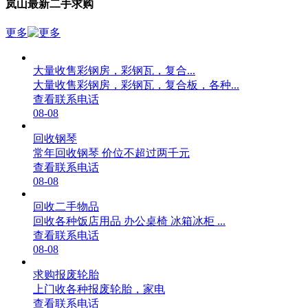
岚山最新二手求购
更多
大量收售彩钢房，彩钢瓦，复合...
大量收售彩钢房，彩钢瓦，复合板，各种...
查看联系电话
08-08
回收钢琴
常年回收钢琴 价位不超过两千元
查看联系电话
08-08
回收二手物品
回收各种饭店用品 办公桌椅 冰箱冰柜 ...
查看联系电话
08-08
求购报废轮胎
上门收各种报废轮胎，家电
查看联系电话