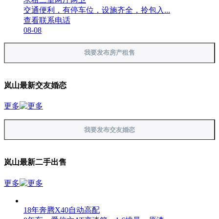
交通便利，有停车位，设施齐全，拎包入...
查看联系电话
08-08
我要发布房产租售
岚山最新交友婚恋
更多
我要发布交友婚恋
岚山最新二手出售
更多
18年奔腾X40自动高配