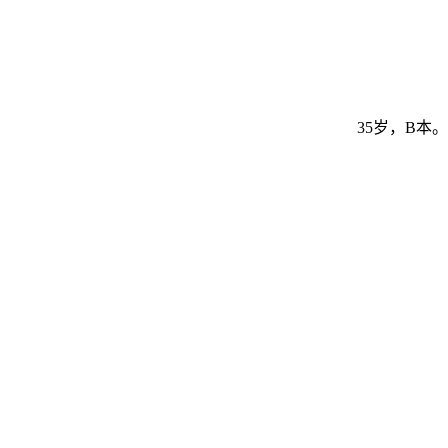
35岁，B