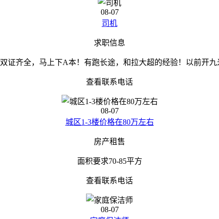
08-07
司机
求职信息
本。双证齐全，马上下A本！有跑长途，和拉大超的经验！以前开九
查看联系电话
08-07
城区1-3楼价格在80万左右
房产租售
面积要求70-85平方
查看联系电话
08-07