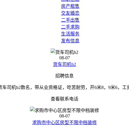
房产租售
交友婚恋
二手出售
二手求购
生活服务
发布信息
08-07
货车司机b2
招聘信息
货车司机b2数名，带从业资格证，吃苦耐劳，开6米8，9米6，工
查看联系电话
08-07
求购市中心区房型不限中档装修