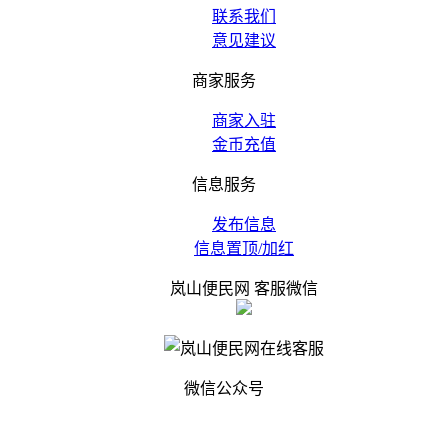
联系我们
意见建议
商家服务
商家入驻
金币充值
信息服务
发布信息
信息置顶/加红
岚山便民网 客服微信
微信公众号