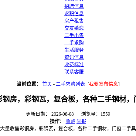
招聘信息
求职信息
房产租售
交友婚恋
二手出售
二手求购
生活服务
资讯信息
收费标准
联系客服
当前位置：
首页
-
二手求购列表
[
我要发布信息
]
彩钢房，彩钢瓦，复合板，各种二手钢材，
更新日期： 2026-08-08 浏览量：1559
操作：
收藏
举报
大量收售彩钢房，彩钢瓦，复合板，各种二手钢材，门窗二手具