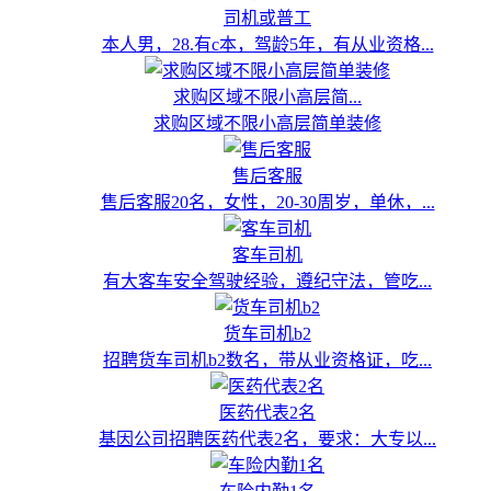
司机或普工
本人男，28.有c本，驾龄5年，有从业资格...
求购区域不限小高层简...
求购区域不限小高层简单装修
售后客服
售后客服20名，女性，20-30周岁，单休，...
客车司机
有大客车安全驾驶经验，遵纪守法，管吃...
货车司机b2
招聘货车司机b2数名，带从业资格证，吃...
医药代表2名
基因公司招聘医药代表2名，要求：大专以...