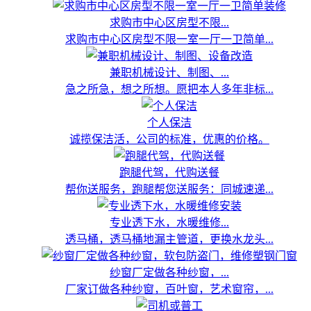
求购市中心区房型不限...
求购市中心区房型不限一室一厅一卫简单...
兼职机械设计、制图、...
急之所急，想之所想。愿把本人多年非标...
个人保洁
诚揽保洁活，公司的标准，优惠的价格。
跑腿代驾，代购送餐
帮你送服务，跑腿帮您送服务：同城速递...
专业透下水，水暖维修...
透马桶，透马桶地漏主管道，更换水龙头...
纱窗厂定做各种纱窗，...
厂家订做各种纱窗，百叶窗，艺术窗帘，...