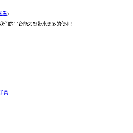
查看
)
望我们的平台能为您带来更多的便利！