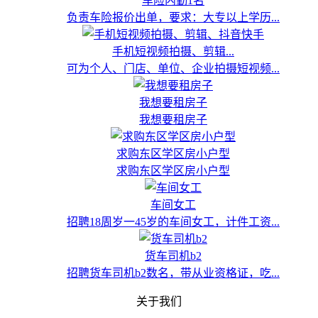
车险内勤1名
负责车险报价出单，要求：大专以上学历...
手机短视频拍摄、剪辑...
可为个人、门店、单位、企业拍摄短视频...
我想要租房子
我想要租房子
求购东区学区房小户型
求购东区学区房小户型
车间女工
招聘18周岁一45岁的车间女工，计件工资...
货车司机b2
招聘货车司机b2数名，带从业资格证，吃...
关于我们