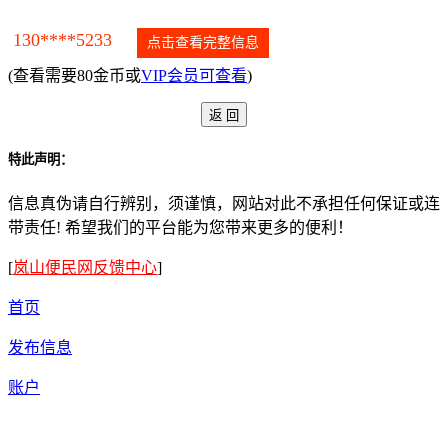
130****5233
点击查看完整信息
(查看需要80金币或
VIP会员可查看
)
特此声明：
信息真伪请自行辨别，须谨慎，网站对此不承担任何保证或连
带责任! 希望我们的平台能为您带来更多的便利！
[
岚山便民网反馈中心
]
首页
发布信息
账户